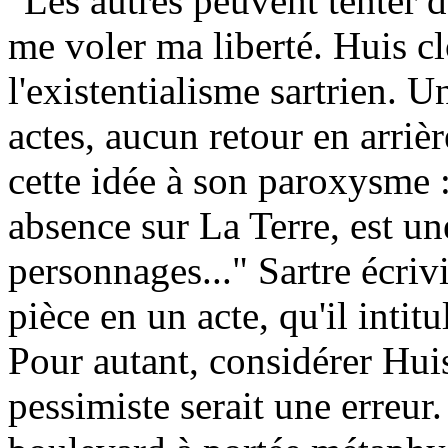
"Les autres peuvent tenter 
me voler ma liberté. Huis cl
l'existentialisme sartrien. 
actes, aucun retour en arrièr
cette idée à son paroxysme 
absence sur La Terre, est u
personnages..." Sartre écriv
pièce en un acte, qu'il intit
Pour autant, considérer Hu
pessimiste serait une erreur