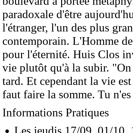
boulevard à portée métaphysi
paradoxale d'être aujourd'hu
l'étranger, l'un des plus gra
contemporain. L'Homme dev
pour l'éternité. Huis Clos i
vie plutôt qu'à la subir. "On
tard. Et cependant la vie est l
faut faire la somme. Tu n'es 
Informations Pratiques
Les jeudis 17/09, 01/10, 