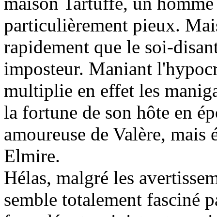
maison Tartuffe, un homme d
particulièrement pieux. Mai
rapidement que le soi-disa
imposteur. Maniant l'hypoc
multiplie en effet les manig
la fortune de son hôte en ép
amoureuse de Valère, mais 
Elmire.
Hélas, malgré les avertisse
semble totalement fasciné pa