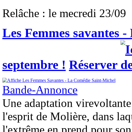
Relâche : le mecredi 23/09
Les Femmes savantes - M
septembre !
Réserver
Bande-Annonce
Une adaptation virevoltante
l'esprit de Molière, dans la
l'extrême en prend pour son