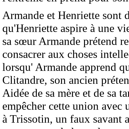
Armande et Henriette sont 
qu'Henriette aspire à une vi
sa sœur Armande prétend ref
consacrer aux choses intellec
lorsqu' Armande apprend qu'
Clitandre, son ancien préten
Aidée de sa mère et de sa tan
empêcher cette union avec u
à Trissotin, un faux savant