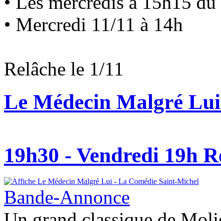
• Les mercredis à 15h15 du 
• Mercredi 11/11 à 14h
Relâche le 1/11
Le Médecin Malgré Lui 
19h30 - Vendredi 19h
R
Bande-Annonce
Un grand classique de Moli